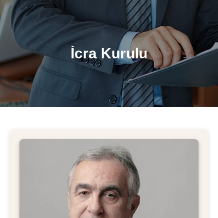
İcra Kurulu