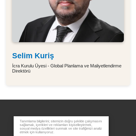
Selim Kuriş
İcra Kurulu Üyesi - Global Planlama ve Maliyetlendirme
Direktörü
Tanımlama bilgilerini; sitemizin doğru şekilde çalışmasını
sağlamak, içerikleri ve reklamları kişiselleştirmek,
sosyal medya özellikleri sunmak ve site trafiğimizi analiz
etmek için kullanıyoruz.