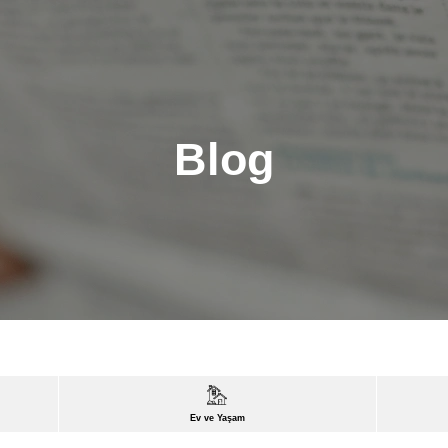
Blog
Ev ve Yaşam