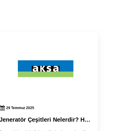
29 Temmuz 2025
Jeneratör Çeşitleri Nelerdir? Hangisi Sizin İçin En Uygun?