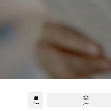
Tümü
Çevre