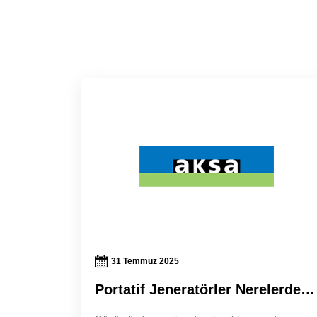
31 Temmuz 2025
Portatif Jeneratörler Nerelerde Kullanılır? Portatif Jeneratörler Kullanım Alanları