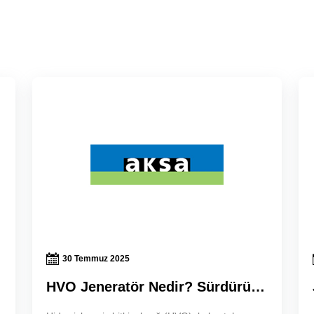
30 Temmuz 2025
HVO Jeneratör Nedir? Sürdürülebilir Enerjide Yeni Dönem