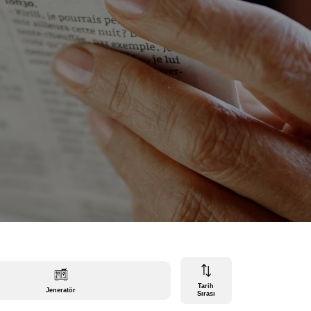
Tarih
Jeneratör
Sırası