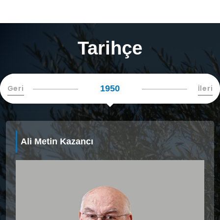
Tarihçe
Geri
İleri
1950
Ali Metin Kazancı