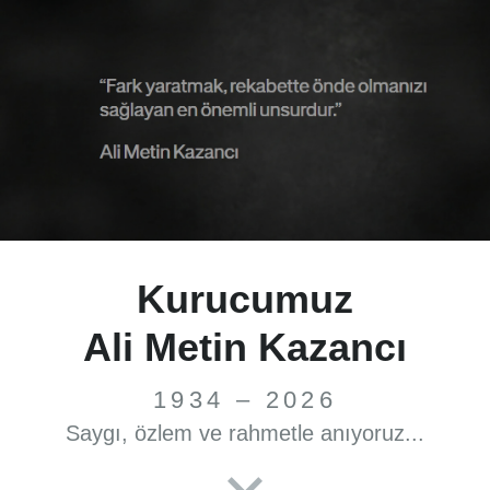
Kurucumuz
Ali Metin Kazancı
1934 – 2026
Saygı, özlem ve rahmetle anıyoruz...