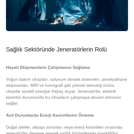
Sağlık Sektöründe Jeneratörlerin Rolü
Hayati Ekipmanların Çalışmasını Sağlama
Yoğun bakım cihazları, solunum destek sistemleri, ameliyathane
ekipmanları, MRI ve tomografi gibi yüksek teknoloji ürünü
cihazlar sürekli enerjiye ihtiyaç duyar. Jeneratörler, elektrik
kesintisi durumunda bu cihazların çalışmaya devam etmesini
sağlar.
Acil Durumlarda Enerji Kesintilerini Önleme
Doğal afetler, altyapı sorunları veya enerji kesintileri sırasında
jeneratörler devreye girerek sağlık hizmetlerinin sürekliliğini