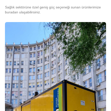
Sağlık sektörüne özel geniş güç seçeneği sunan ürünlerimize
buradan ulaşabilirsiniz.