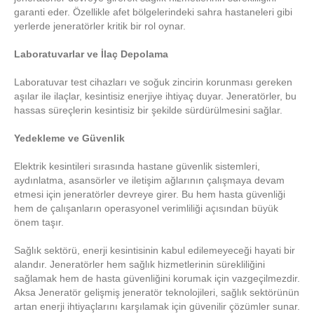
garanti eder. Özellikle afet bölgelerindeki sahra hastaneleri gibi
yerlerde jeneratörler kritik bir rol oynar.
Laboratuvarlar ve İlaç Depolama
Laboratuvar test cihazları ve soğuk zincirin korunması gereken
aşılar ile ilaçlar, kesintisiz enerjiye ihtiyaç duyar. Jeneratörler, bu
hassas süreçlerin kesintisiz bir şekilde sürdürülmesini sağlar.
Yedekleme ve Güvenlik
Elektrik kesintileri sırasında hastane güvenlik sistemleri,
aydınlatma, asansörler ve iletişim ağlarının çalışmaya devam
etmesi için jeneratörler devreye girer. Bu hem hasta güvenliği
hem de çalışanların operasyonel verimliliği açısından büyük
önem taşır.
Sağlık sektörü, enerji kesintisinin kabul edilemeyeceği hayati bir
alandır. Jeneratörler hem sağlık hizmetlerinin sürekliliğini
sağlamak hem de hasta güvenliğini korumak için vazgeçilmezdir.
Aksa Jeneratör gelişmiş jeneratör teknolojileri, sağlık sektörünün
artan enerji ihtiyaçlarını karşılamak için güvenilir çözümler sunar.